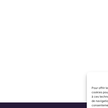
Pour offrir 
cookies pour
à ces techn
de navigatio
consentement