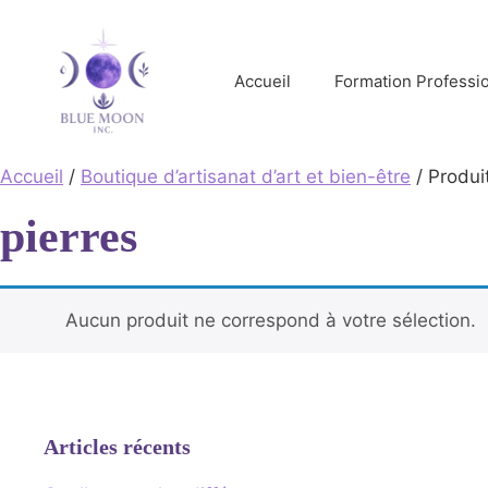
Aller
au
contenu
Accueil
Formation Professio
Accueil
/
Boutique d’artisanat d’art et bien-être
/ Produit
pierres
Aucun produit ne correspond à votre sélection.
Articles récents