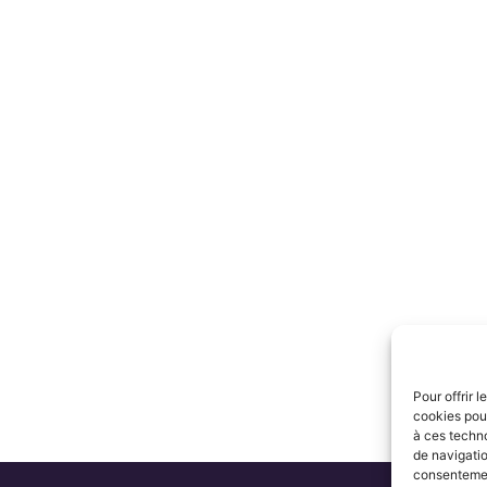
Pour offrir 
cookies pour
à ces techn
de navigatio
consentement