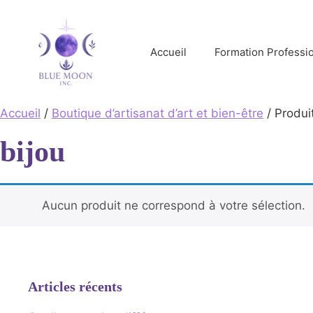
Aller
au
contenu
Accueil
Formation Professio
Accueil
/
Boutique d’artisanat d’art et bien-être
/ Produit
bijou
Aucun produit ne correspond à votre sélection.
Articles récents